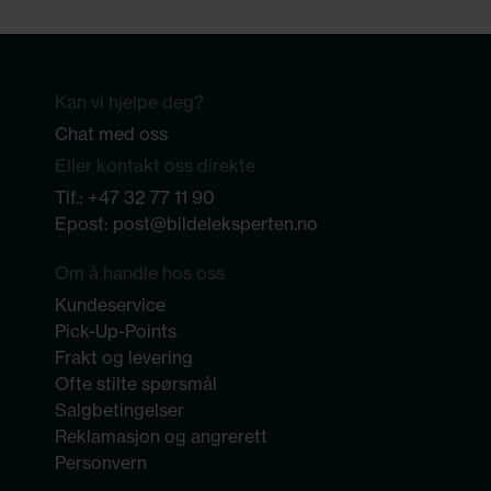
Kan vi hjelpe deg?
Chat med oss
Eller kontakt oss direkte
Tlf.:
+47 32 77 11 90
Epost:
post@bildeleksperten.no
Om å handle hos oss
Kundeservice
Pick-Up-Points
Frakt og levering
Ofte stilte spørsmål
Salgbetingelser
Reklamasjon og angrerett
Personvern