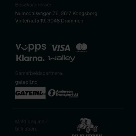
Besøksadresse:
Numedalsvegen 76, 3617 Kongsberg
Vintergata 19, 3048 Drammen
Samarbeidspartnere:
gatebil.no
Meld deg inn i
bilkluben: