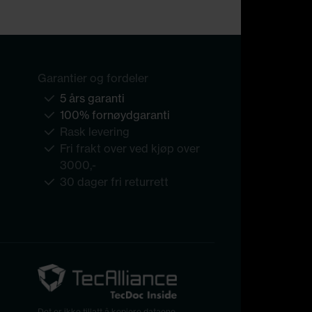
Garantier og fordeler
5 års garanti
100% fornøydgaranti
Rask levering
Fri frakt over ved kjøp over
3000,-
30 dager fri returrett
Det er ikke tillatt å kopiere dataene,