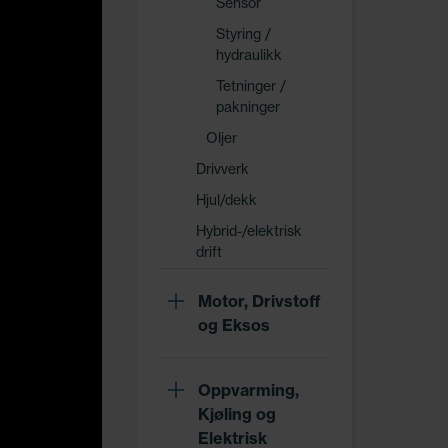
Sensor
Styring /
hydraulikk
Tetninger /
pakninger
Oljer
Drivverk
Hjul/dekk
Hybrid-/elektrisk
drift
Motor, Drivstoff
og Eksos
Oppvarming,
Kjøling og
Elektrisk