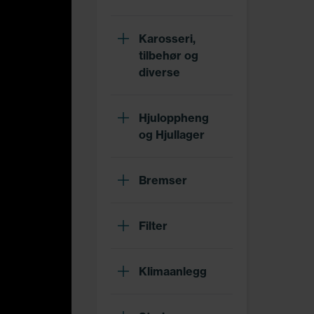
Karosseri,
tilbehør og
diverse
Hjuloppheng
og Hjullager
Bremser
Filter
Klimaanlegg