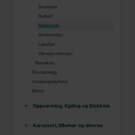
Strammer
Rullsett
Spennarm
Strammehjul
Løpehjul
Vibrasjonsdemper
Remskive
Eksosanlegg
Ureainnsprøytning
Motor
Oppvarming, Kjøling og Elektrisk
Karosseri, tilbehør og diverse