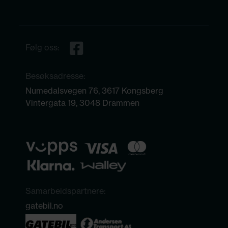
Følg oss:
Besøksadresse:
Numedalsvegen 76, 3617 Kongsberg
Vintergata 19, 3048 Drammen
Samarbeidspartnere:
gatebil.no