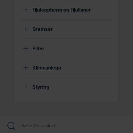
Hjuloppheng og Hjullager
Bremser
Filter
Klimaanlegg
Styring