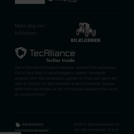
Meld deg inn i
bilkluben:
Det er ikke tillatt å kopiere dataene, spesielt hele databasen.
Det er ikke tillatt å mangfoldiggjøre og/eller bearbeide
dataene eller hele databasen, og/eller la tredje part gjøre det,
uten at TecDoc har gitt samtykke til det på forhånd. Dersom
dette ikke overholdes, er det et brudd på opphavsretten og vil
bli rettslig forfulgt.
2026 © Bildeleksperten.no
Administrere
AS. Alle rettigheter. Org.nr.
informasjonskapsler