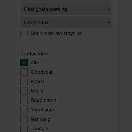
Dekk med lavt støynivå
Produsenter
Alle
Goodyear
Kenda
Sonix
Roadmarch
Yokohama
Nankang
Triangle