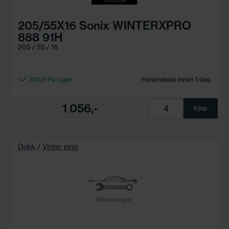
205/55X16 Sonix WINTERXPRO
888 91H
205 / 55 / 16
353/0 På lager
Forsendelse innen 1 dag
1 056,-
Kjøp
Dekk
/
Vinter pigg