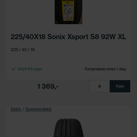
225/40X18 Sonix Xsport S8 92W XL
225 / 40 / 18
124/0 På lager
Forsendelse innen 1 dag
1 369,-
Kjøp
Dekk
/
Sommerdekk