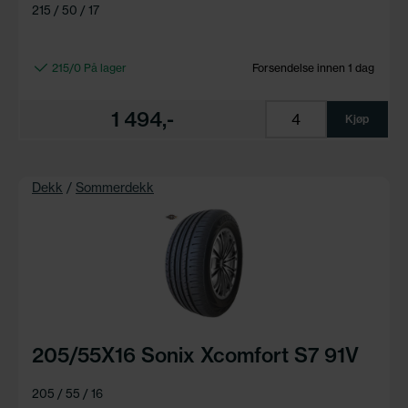
215 / 50 / 17
215/0 På lager
Forsendelse innen 1 dag
1 494,-
Kjøp
Dekk
/
Sommerdekk
205/55X16 Sonix Xcomfort S7 91V
205 / 55 / 16