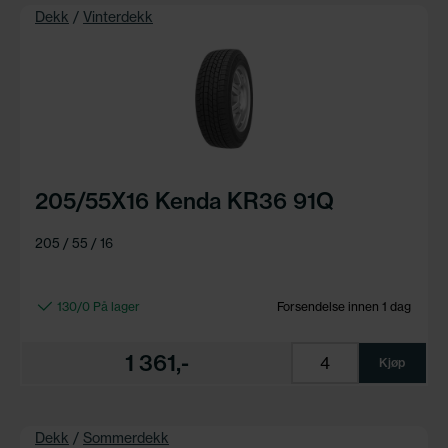
Dekk
/
Vinterdekk
205/55X16 Kenda KR36 91Q
205 / 55 / 16
130/0 På lager
Forsendelse innen 1 dag
1 361,-
Kjøp
Dekk
/
Sommerdekk