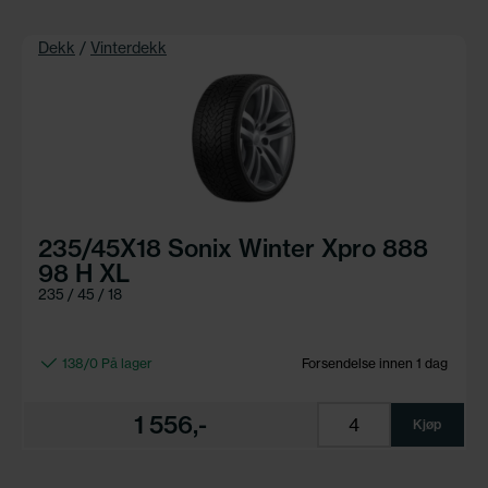
Dekk
/
Vinterdekk
235/45X18 Sonix Winter Xpro 888
98 H XL
235 / 45 / 18
138/0 På lager
Forsendelse innen 1 dag
1 556,-
Kjøp