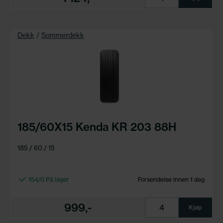
Dekk
/
Sommerdekk
185/60X15 Kenda KR 203 88H
185 / 60 / 15
154/0 På lager
Forsendelse innen 1 dag
999,-
Kjøp