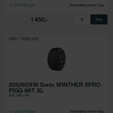
207/0 På lager
Forsendelse innen 1 dag
1 450,-
Kjøp
Dekk
/
Vinter pigg
205/60X16 Sonix WINTHER XPRO
PIGG 96T XL
205 / 60 / 16
204/0 På lager
Forsendelse innen 1 dag