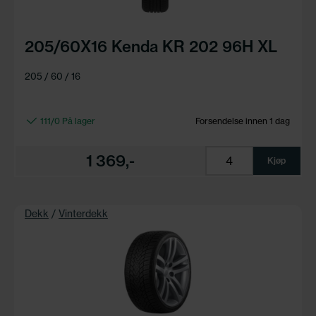
205/60X16 Kenda KR 202 96H XL
205 / 60 / 16
111/0 På lager
Forsendelse innen 1 dag
1 369,-
Kjøp
Dekk
/
Vinterdekk