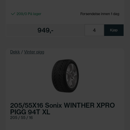
209/0 På lager
Forsendelse innen 1 dag
949,-
Kjøp
Dekk
/
Vinter pigg
205/55X16 Sonix WINTHER XPRO
PIGG 94T XL
205 / 55 / 16