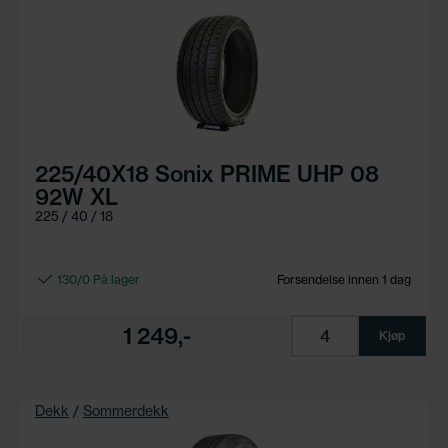
225/40X18 Sonix PRIME UHP 08
92W XL
225 / 40 / 18
130/0 På lager
Forsendelse innen 1 dag
1 249,-
Kjøp
Dekk
/
Sommerdekk