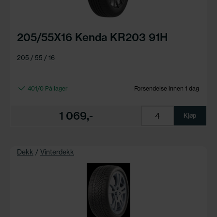
205/55X16 Kenda KR203 91H
205 / 55 / 16
401/0 På lager
Forsendelse innen 1 dag
1 069,-
Kjøp
Dekk
/
Vinterdekk