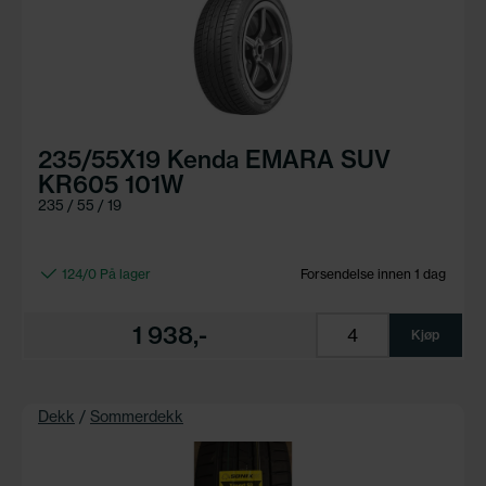
235/55X19 Kenda EMARA SUV
KR605 101W
235 / 55 / 19
124/0 På lager
Forsendelse innen 1 dag
1 938,-
Kjøp
Dekk
/
Sommerdekk