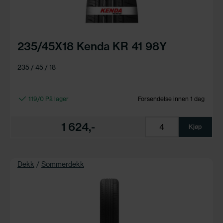
235/45X18 Kenda KR 41 98Y
235 / 45 / 18
119/0 På lager
Forsendelse innen 1 dag
1 624,-
Kjøp
Dekk
/
Sommerdekk