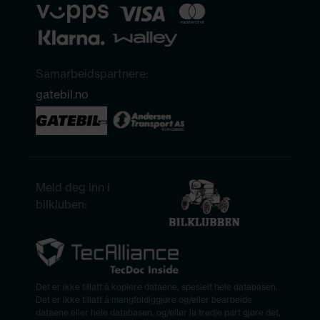
Samarbeidspartnere:
gatebil.no
Meld deg inn i
bilkluben:
Det er ikke tillatt å kopiere dataene, spesielt hele databasen.
Det er ikke tillatt å mangfoldiggjøre og/eller bearbeide
dataene eller hele databasen, og/eller la tredje part gjøre det,