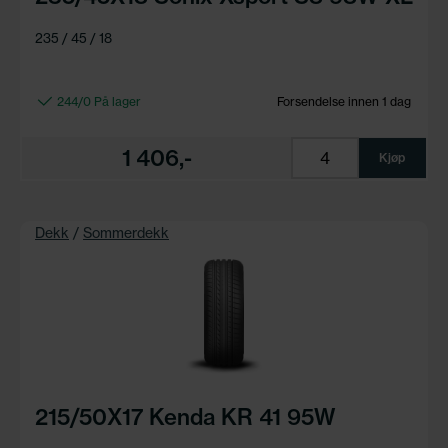
235 / 45 / 18
244/0 På lager
Forsendelse innen 1 dag
1 406,-
Kjøp
Dekk
/
Sommerdekk
215/50X17 Kenda KR 41 95W