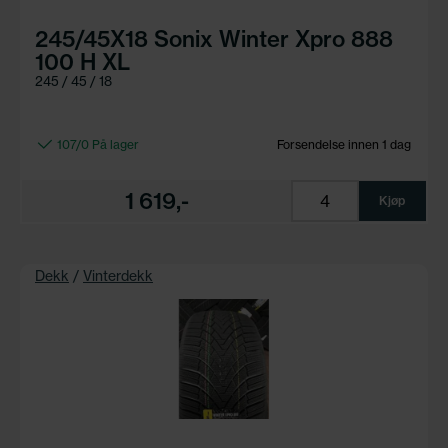
245/45X18 Sonix Winter Xpro 888
100 H XL
245 / 45 / 18
107/0 På lager
Forsendelse innen 1 dag
1 619,-
Kjøp
Dekk
/
Vinterdekk