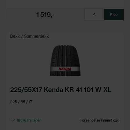
1 519,-
Kjøp
Dekk
/
Sommerdekk
225/55X17 Kenda KR 41 101 W XL
225 / 55 / 17
186/0 På lager
Forsendelse innen 1 dag