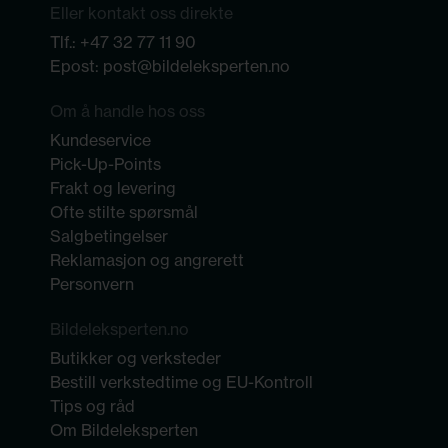
Eller kontakt oss direkte
Tlf.:
+47 32 77 11 90
Epost:
post@bildeleksperten.no
Om å handle hos oss
Kundeservice
Pick-Up-Points
Frakt og levering
Ofte stilte spørsmål
Salgbetingelser
Reklamasjon og angrerett
Personvern
Bildeleksperten.no
Butikker og verksteder
Bestill verkstedtime og EU-Kontroll
Tips og råd
Om Bildeleksperten