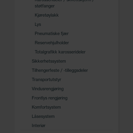
støtfanger
Kjøretøylakk
Lys
Pneumatiske fjær
Reservehjulholder
Totalgrafikk karosserideler
Sikkerhetssystem
Tilhengerfeste / -tilleggsdeler
Transportutstyr
Vindusrengjøring
Frontlys rengjøring
Komfortsystem
Låsesystem
Interiør