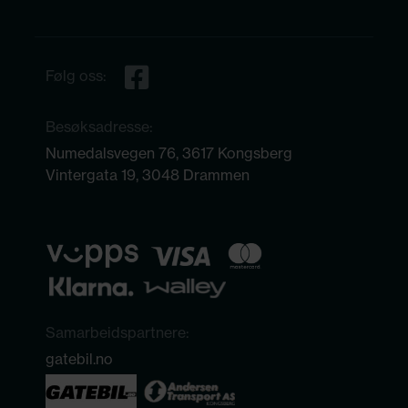
Følg oss:
Besøksadresse:
Numedalsvegen 76, 3617 Kongsberg
Vintergata 19, 3048 Drammen
Samarbeidspartnere:
gatebil.no