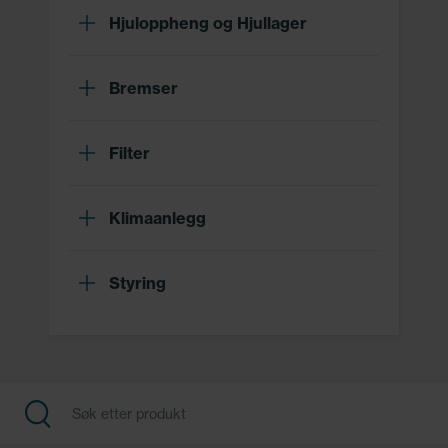
Hjuloppheng og Hjullager
Bremser
Filter
Klimaanlegg
Styring