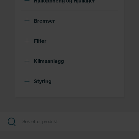
Hjuloppheng og Hjullager
Bremser
Filter
Klimaanlegg
Styring