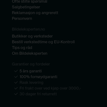
Ofte stilte spørsmål
Salgbetingelser
Reklamasjon og angrerett
Personvern
Bildeleksperten.no
Butikker og verksteder
Bestill verkstedtime og EU-Kontroll
Tips og råd
Om Bildeleksperten
Garantier og fordeler
5 års garanti
100% fornøydgaranti
Rask levering
Fri frakt over ved kjøp over 3000,-
30 dager fri returrett