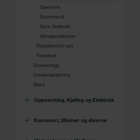
Spennarm
Strammerull
Styre-/lederulle
Vibrasjonsdemper
Registerreim/-sett
Remskive
Eksosanlegg
Ureainnsprøytning
Motor
Oppvarming, Kjøling og Elektrisk
Karosseri, tilbehør og diverse