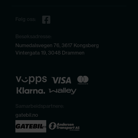
Følg oss:
Besøksadresse:
Numedalsvegen 76, 3617 Kongsberg
Vintergata 19, 3048 Drammen
Samarbeidspartnere:
gatebil.no