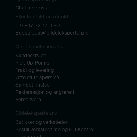
Chat med oss
Eller kontakt oss direkte
Tlf.:
+47 32 77 11 90
Epost:
post@bildeleksperten.no
Om å handle hos oss
Kundeservice
Pick-Up-Points
Frakt og levering
Ofte stilte spørsmål
Salgbetingelser
Reklamasjon og angrerett
Personvern
Bildeleksperten.no
Butikker og verksteder
Bestill verkstedtime og EU-Kontroll
Tips og råd