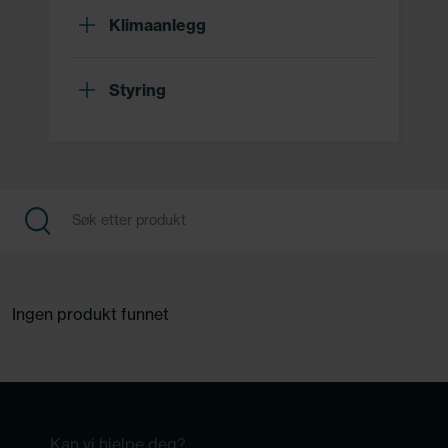
Klimaanlegg
Styring
Ingen produkt funnet
Kan vi hjelpe deg?