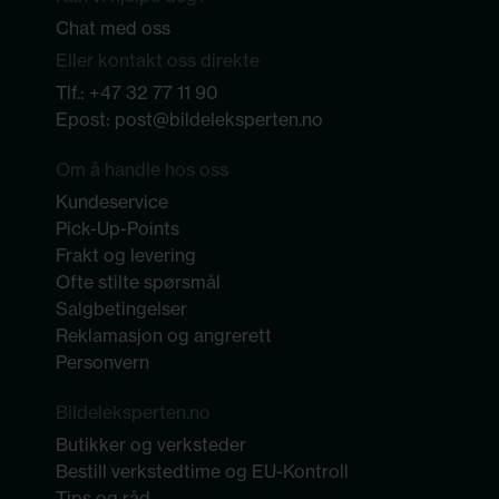
Chat med oss
Eller kontakt oss direkte
Tlf.:
+47 32 77 11 90
Epost:
post@bildeleksperten.no
Om å handle hos oss
Kundeservice
Pick-Up-Points
Frakt og levering
Ofte stilte spørsmål
Salgbetingelser
Reklamasjon og angrerett
Personvern
Bildeleksperten.no
Butikker og verksteder
Bestill verkstedtime og EU-Kontroll
Tips og råd