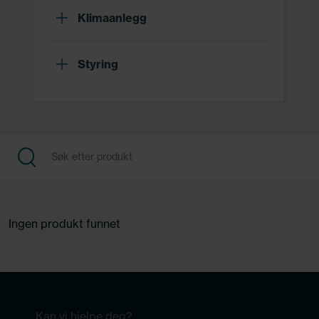
Klimaanlegg
Styring
Ingen produkt funnet
Kan vi hjelpe deg?