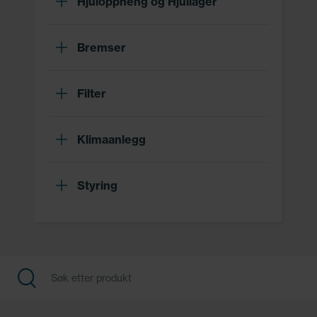
Hjuloppheng og Hjullager
Bremser
Filter
Klimaanlegg
Styring