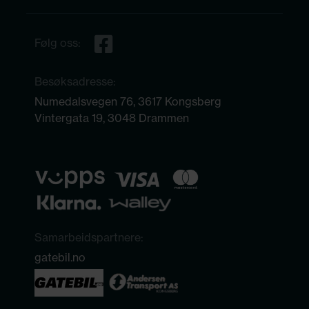
Følg oss:
Besøksadresse:
Numedalsvegen 76, 3617 Kongsberg
Vintergata 19, 3048 Drammen
Samarbeidspartnere:
gatebil.no