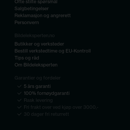
Ofte stilte spørsmål
Salgbetingelser
Reklamasjon og angrerett
Personvern
Bildeleksperten.no
Butikker og verksteder
Bestill verkstedtime og EU-Kontroll
Tips og råd
Om Bildeleksperten
Garantier og fordeler
5 års garanti
100% fornøydgaranti
Rask levering
Fri frakt over ved kjøp over 3000,-
30 dager fri returrett