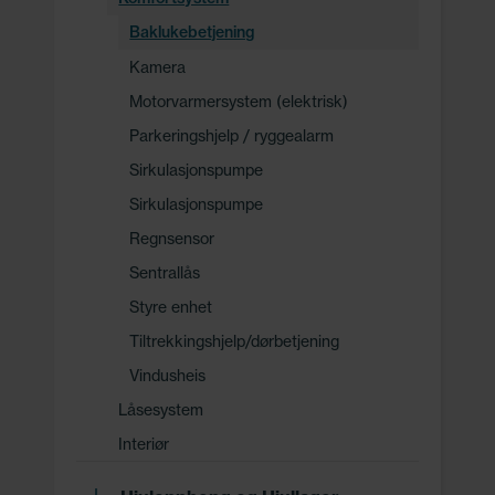
Baklukebetjening
Kamera
Motorvarmersystem (elektrisk)
Parkeringshjelp / ryggealarm
Sirkulasjonspumpe
Sirkulasjonspumpe
Regnsensor
Sentrallås
Styre enhet
Tiltrekkingshjelp/dørbetjening
Vindusheis
Låsesystem
Interiør