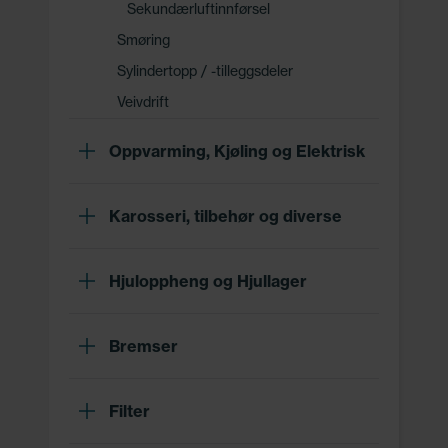
Sekundærluftinnførsel
Smøring
Sylindertopp / -tilleggsdeler
Veivdrift
Oppvarming, Kjøling og Elektrisk
Karosseri, tilbehør og diverse
Hjuloppheng og Hjullager
Bremser
Filter