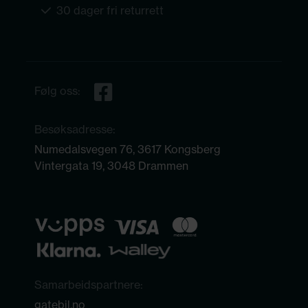
30 dager fri returrett
Følg oss:
Besøksadresse:
Numedalsvegen 76, 3617 Kongsberg
Vintergata 19, 3048 Drammen
Samarbeidspartnere:
gatebil.no