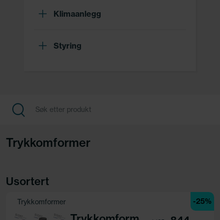
Klimaanlegg
Styring
Trykkomformer
Usortert
-25%
Trykkomformer
Trykkomformer,