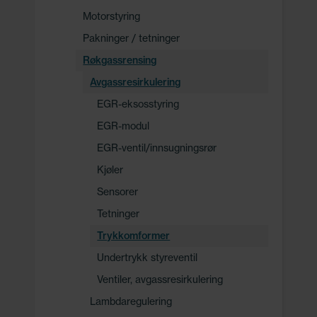
Motorstyring
Pakninger / tetninger
Røkgassrensing
Avgassresirkulering
EGR-eksosstyring
EGR-modul
EGR-ventil/innsugningsrør
Kjøler
Sensorer
Tetninger
Trykkomformer
Undertrykk styreventil
Ventiler, avgassresirkulering
Lambdaregulering