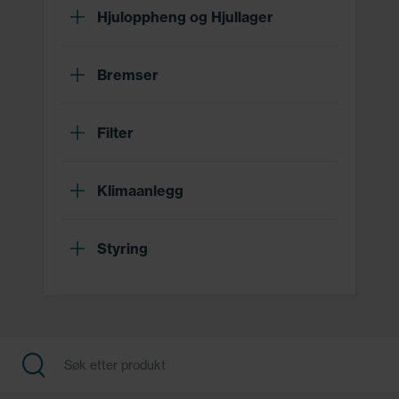
Hjuloppheng og Hjullager
Bremser
Filter
Klimaanlegg
Styring