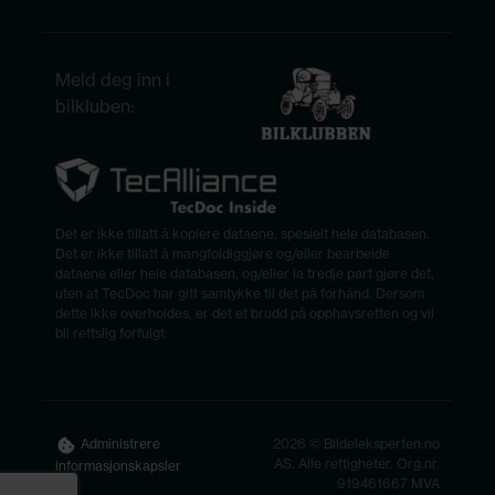
Meld deg inn i
bilkluben:
Det er ikke tillatt å kopiere dataene, spesielt hele databasen.
Det er ikke tillatt å mangfoldiggjøre og/eller bearbeide
dataene eller hele databasen, og/eller la tredje part gjøre det,
uten at TecDoc har gitt samtykke til det på forhånd. Dersom
dette ikke overholdes, er det et brudd på opphavsretten og vil
bli rettslig forfulgt.
2026 © Bildeleksperten.no
Administrere
AS. Alle rettigheter. Org.nr.
informasjonskapsler
919461667 MVA