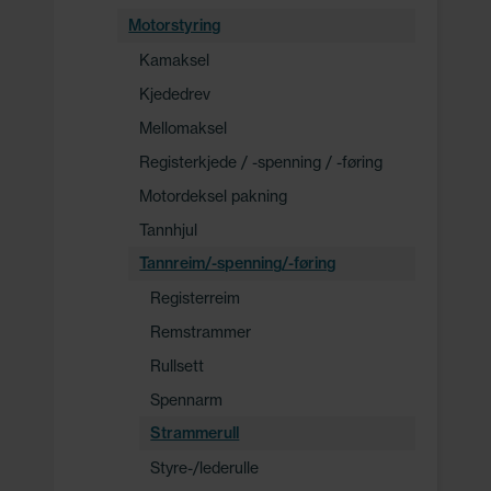
Motorstyring
Kamaksel
Kjededrev
Mellomaksel
Registerkjede / -spenning / -føring
Motordeksel pakning
Tannhjul
Tannreim/-spenning/-føring
Registerreim
Remstrammer
Rullsett
Spennarm
Strammerull
Styre-/lederulle