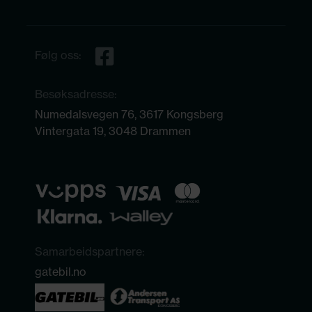
Følg oss:
Besøksadresse:
Numedalsvegen 76, 3617 Kongsberg
Vintergata 19, 3048 Drammen
Samarbeidspartnere:
gatebil.no