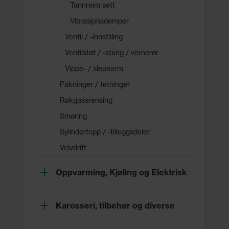
Tannreim sett
Vibrasjonsdemper
Ventil / -innstilling
Ventilstøt / -stang / vernerør
Vippe- / slepearm
Pakninger / tetninger
Røkgassrensing
Smøring
Sylindertopp / -tilleggsdeler
Veivdrift
Oppvarming, Kjøling og Elektrisk
Karosseri, tilbehør og diverse