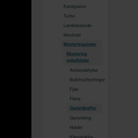
Katalysator
Turbo
Lambdasonde
Manifold
Monteringsdeler
Montering
enkeltdeler
Avstandshylse
Bolt/mutter/ringer
Fjær
Flens
Gummibuffer
Gummiring
Holder
Klemstykke