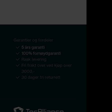
Garantier og fordeler
5 års garanti
100% fornøydgaranti
Rask levering
Fri frakt over ved kjøp over
3000,-
30 dager fri returrett