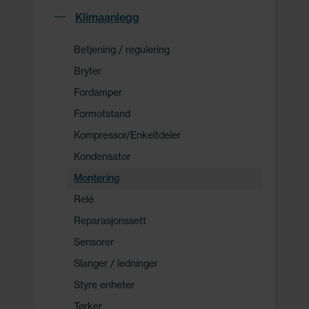
Klimaanlegg
Betjening / regulering
Bryter
Fordamper
Formotstand
Kompressor/Enkeltdeler
Kondensator
Montering
Relé
Reparasjonssett
Sensorer
Slanger / ledninger
Styre enheter
Tørker