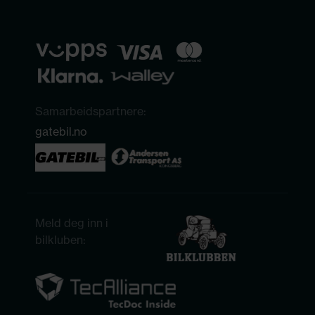
Samarbeidspartnere:
gatebil.no
Meld deg inn i
bilkluben: