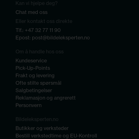
Kan vi hjelpe deg?
Chat med oss
Eller kontakt oss direkte
Tlf.:
+47 32 77 11 90
Epost:
post@bildeleksperten.no
Om å handle hos oss
Kundeservice
Pick-Up-Points
Frakt og levering
Ofte stilte spørsmål
Salgbetingelser
Reklamasjon og angrerett
Personvern
Bildeleksperten.no
Butikker og verksteder
Bestill verkstedtime og EU-Kontroll