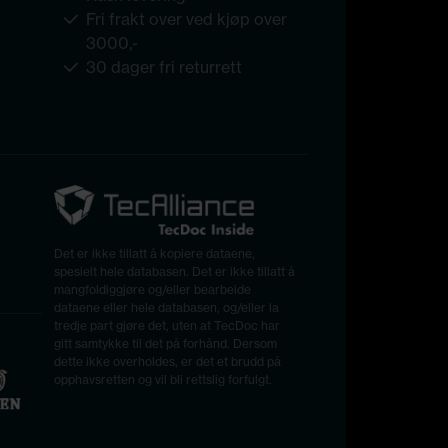
Fri frakt over ved kjøp over
3000,-
30 dager fri returrett
Det er ikke tillatt å kopiere dataene,
spesielt hele databasen. Det er ikke tillatt å
mangfoldiggjøre og/eller bearbeide
dataene eller hele databasen, og/eller la
tredje part gjøre det, uten at TecDoc har
gitt samtykke til det på forhånd. Dersom
dette ikke overholdes, er det et brudd på
opphavsretten og vil bli rettslig forfulgt.