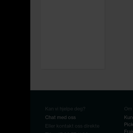
Kan vi hjelpe deg?
Om 
Chat med oss
Kun
Pic
Eller kontakt oss direkte
Frak