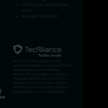
Fri frakt over ved kjøp over
3000,-
30 dager fri returrett
Det er ikke tillatt å kopiere dataene,
spesielt hele databasen. Det er ikke tillatt å
mangfoldiggjøre og/eller bearbeide
dataene eller hele databasen, og/eller la
tredje part gjøre det, uten at TecDoc har
gitt samtykke til det på forhånd. Dersom
dette ikke overholdes, er det et brudd på
opphavsretten og vil bli rettslig forfulgt.