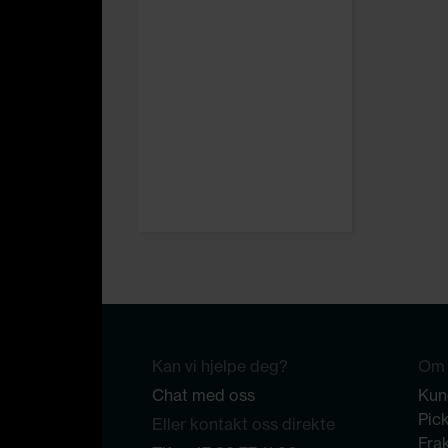
Kan vi hjelpe deg?
Om 
Chat med oss
Kun
Pic
Eller kontakt oss direkte
Frak