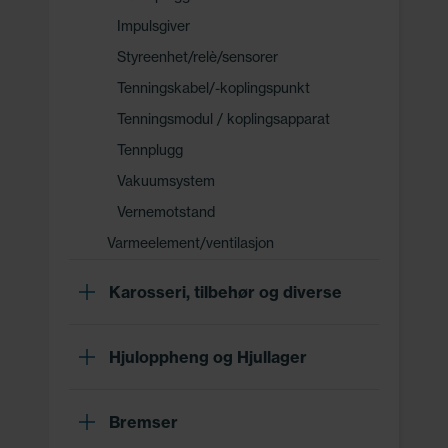
Impulsgiver
Styreenhet/relè/sensorer
Tenningskabel/-koplingspunkt
Tenningsmodul / koplingsapparat
Tennplugg
Vakuumsystem
Vernemotstand
Varmeelement/ventilasjon
Karosseri, tilbehør og diverse
Hjuloppheng og Hjullager
Bremser