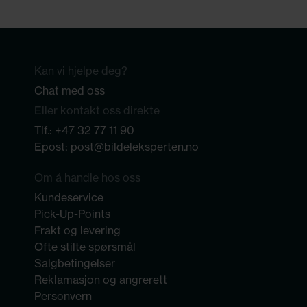
Kan vi hjelpe deg?
Chat med oss
Eller kontakt oss direkte
Tlf.:
+47 32 77 11 90
Epost:
post@bildeleksperten.no
Om å handle hos oss
Kundeservice
Pick-Up-Points
Frakt og levering
Ofte stilte spørsmål
Salgbetingelser
Reklamasjon og angrerett
Personvern