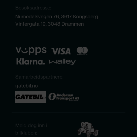
Besøksadresse:
Numedalsvegen 76, 3617 Kongsberg
Vintergata 19, 3048 Drammen
Samarbeidspartnere:
gatebil.no
Meld deg inn i
bilkluben: