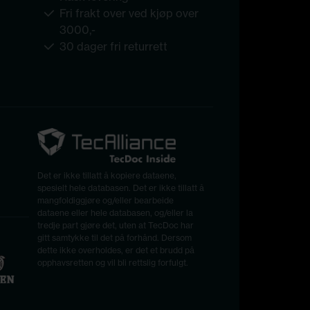
Fri frakt over ved kjøp over
3000,-
30 dager fri returrett
Det er ikke tillatt å kopiere dataene,
spesielt hele databasen. Det er ikke tillatt å
mangfoldiggjøre og/eller bearbeide
dataene eller hele databasen, og/eller la
tredje part gjøre det, uten at TecDoc har
gitt samtykke til det på forhånd. Dersom
dette ikke overholdes, er det et brudd på
opphavsretten og vil bli rettslig forfulgt.