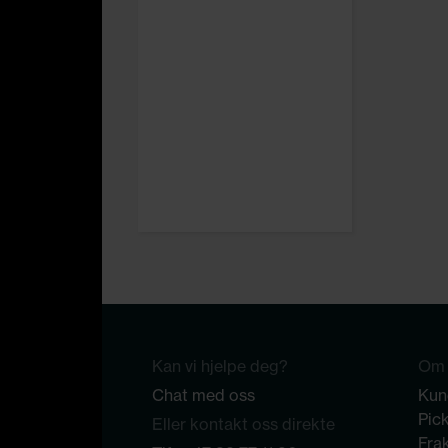
Kan vi hjelpe deg?
Om 
Chat med oss
Kun
Pic
Eller kontakt oss direkte
Frak