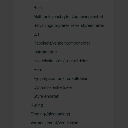
Relé
Multifunksjonsbryter /betjeningsenhet
Belysnings-brytere/-relè/-styreenheter
Lys
Kabelsett/-enkeltkomponenter
Instrumenter
Hovedlyskaster / -enkeltdeler
Horn
Hjelpelyskaster / -enkeltdeler
Dynamo / enkeltdeler
Styre enheter
Kjøling
Tenning-/glødeanlegg
Varmeelement/ventilasjon