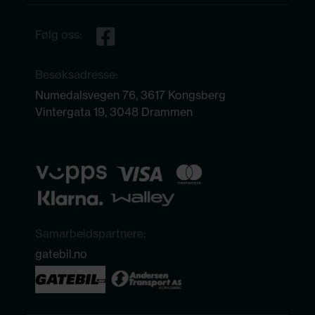
Følg oss:
Besøksadresse:
Numedalsvegen 76, 3617 Kongsberg
Vintergata 19, 3048 Drammen
Samarbeidspartnere:
gatebil.no