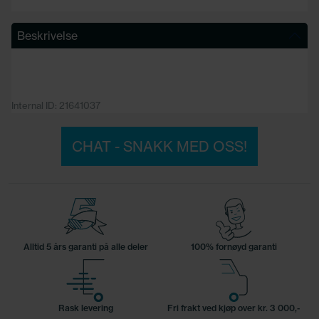
Beskrivelse
Internal ID: 21641037
CHAT - SNAKK MED OSS!
Alltid 5 års garanti på alle deler
100% fornøyd garanti
Rask levering
Fri frakt ved kjøp over kr. 3 000,-