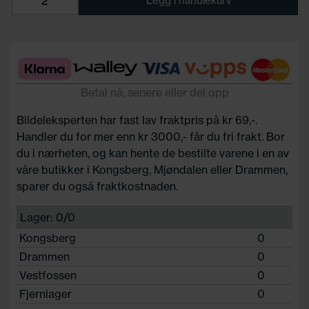
Legg i handlekurv
Betal nå, senere eller del opp
Bildeleksperten har fast lav fraktpris på kr 69,-.
Handler du for mer enn kr 3000,- får du fri frakt. Bor
du i nærheten, og kan hente de bestilte varene i en av
våre butikker i Kongsberg, Mjøndalen eller Drammen,
sparer du også fraktkostnaden.
Lager: 0/0
Kongsberg
0
Drammen
0
Vestfossen
0
Fjernlager
0