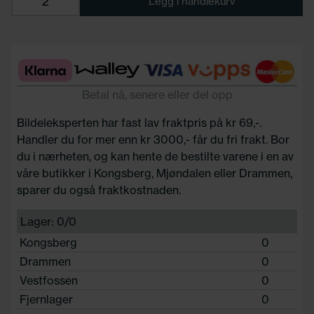
Legg i handlekurv
Betal nå, senere eller del opp
Bildeleksperten har fast lav fraktpris på kr 69,-.
Handler du for mer enn kr 3000,- får du fri frakt. Bor
du i nærheten, og kan hente de bestilte varene i en av
våre butikker i Kongsberg, Mjøndalen eller Drammen,
sparer du også fraktkostnaden.
Lager: 0/0
Kongsberg
0
Drammen
0
Vestfossen
0
Fjernlager
0