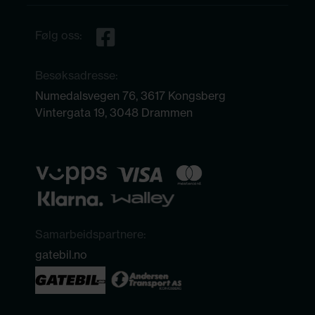
Følg oss:
Besøksadresse:
Numedalsvegen 76, 3617 Kongsberg
Vintergata 19, 3048 Drammen
Samarbeidspartnere:
gatebil.no