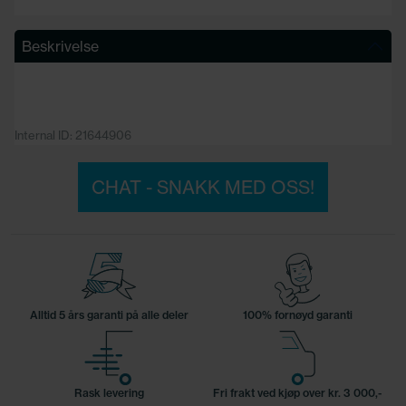
Beskrivelse
Internal ID: 21644906
CHAT - SNAKK MED OSS!
Alltid 5 års garanti på alle deler
100% fornøyd garanti
Rask levering
Fri frakt ved kjøp over kr. 3 000,-