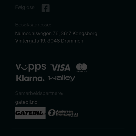
Følg oss:
Besøksadresse:
Numedalsvegen 76, 3617 Kongsberg
Vintergata 19, 3048 Drammen
Samarbeidspartnere:
gatebil.no