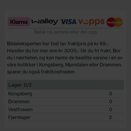
Betal nå, senere eller del opp
Bildeleksperten har fast lav fraktpris på kr 69,-.
Handler du for mer enn kr 3000,- får du fri frakt. Bor
du i nærheten, og kan hente de bestilte varene i en av
våre butikker i Kongsberg, Mjøndalen eller Drammen,
sparer du også fraktkostnaden.
Lager: 0/2
Kongsberg
0
Drammen
0
Vestfossen
0
Fjernlager
2