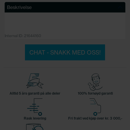
Beskrivelse
Internal ID: 21644160
CHAT - SNAKK MED OSS!
Alltid 5 års garanti på alle deler
100% fornøyd garanti
Rask levering
Fri frakt ved kjøp over kr. 3 000,-