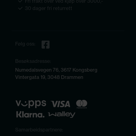
Fri frakt over ved kjøp over 3000,-
30 dager fri returrett
Følg oss:
Besøksadresse:
Numedalsvegen 76, 3617 Kongsberg
Vintergata 19, 3048 Drammen
Samarbeidspartnere: