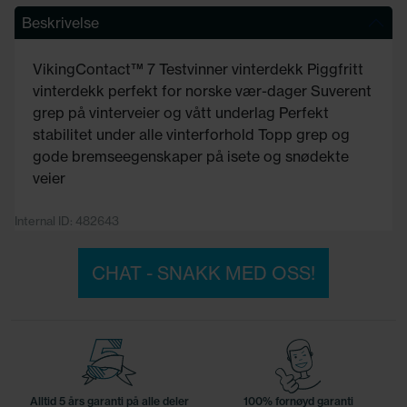
Beskrivelse
VikingContact™ 7 Testvinner vinterdekk Piggfritt
vinterdekk perfekt for norske vær-dager Suverent
grep på vinterveier og vått underlag Perfekt
stabilitet under alle vinterforhold Topp grep og
gode bremseegenskaper på isete og snødekte
veier
Internal ID: 482643
CHAT - SNAKK MED OSS!
Alltid 5 års garanti på alle deler
100% fornøyd garanti