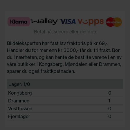
Betal nå, senere eller del opp
Bildeleksperten har fast lav fraktpris på kr 69,-.
Handler du for mer enn kr 3000,- får du fri frakt. Bor
du i nærheten, og kan hente de bestilte varene i en av
våre butikker i Kongsberg, Mjøndalen eller Drammen,
sparer du også fraktkostnaden.
Lager: 1/0
Kongsberg
0
Drammen
1
Vestfossen
0
Fjernlager
0