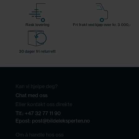
Rask levering
Fri frakt ved kjøp over kr. 3 000,-
30 dager fri returrett
Kan vi hjelpe deg?
Chat med oss
Eller kontakt oss direkte
Tlf.:
+47 32 77 11 90
Epost:
post@bildeleksperten.no
Om å handle hos oss