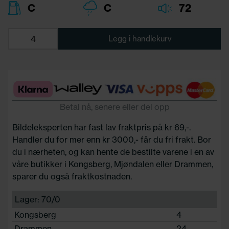
C
C
72
Legg i handlekurv
Betal nå, senere eller del opp
Bildeleksperten har fast lav fraktpris på kr 69,-.
Handler du for mer enn kr 3000,- får du fri frakt. Bor
du i nærheten, og kan hente de bestilte varene i en av
våre butikker i Kongsberg, Mjøndalen eller Drammen,
sparer du også fraktkostnaden.
Lager: 70/0
Kongsberg
4
Drammen
24