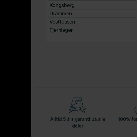
Kongsberg
Drammen
Vestfossen
Fjernlager
Alltid 5 års garanti på alle
100% for
deler