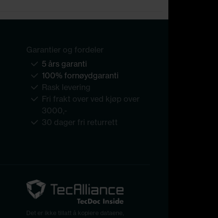
Garantier og fordeler
5 års garanti
100% fornøydgaranti
Rask levering
Fri frakt over ved kjøp over
3000,-
30 dager fri returrett
Det er ikke tillatt å kopiere dataene,