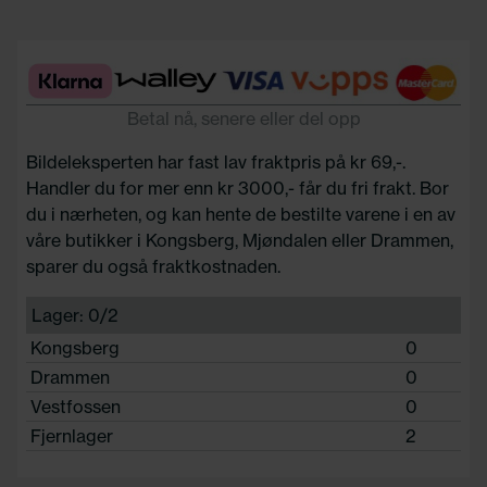
Betal nå, senere eller del opp
Bildeleksperten har fast lav fraktpris på kr 69,-.
Handler du for mer enn kr 3000,- får du fri frakt. Bor
du i nærheten, og kan hente de bestilte varene i en av
våre butikker i Kongsberg, Mjøndalen eller Drammen,
sparer du også fraktkostnaden.
Lager: 0/2
Kongsberg
0
Drammen
0
Vestfossen
0
Fjernlager
2