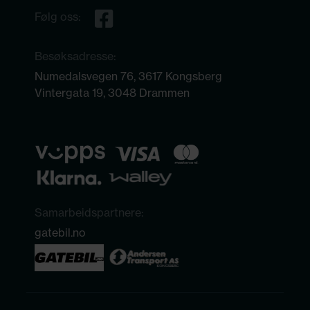
Følg oss:
Besøksadresse:
Numedalsvegen 76, 3617 Kongsberg
Vintergata 19, 3048 Drammen
Samarbeidspartnere:
gatebil.no