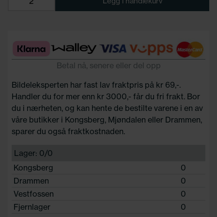
Legg i handlekurv
Betal nå, senere eller del opp
Bildeleksperten har fast lav fraktpris på kr 69,-.
Handler du for mer enn kr 3000,- får du fri frakt. Bor
du i nærheten, og kan hente de bestilte varene i en av
våre butikker i Kongsberg, Mjøndalen eller Drammen,
sparer du også fraktkostnaden.
Lager: 0/0
Kongsberg
0
Drammen
0
Vestfossen
0
Fjernlager
0