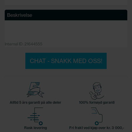
Beskrivelse
Internal ID: 21644555
CHAT - SNAKK MED OSS!
Alltid 5 års garanti på alle deler
100% fornøyd garanti
Rask levering
Fri frakt ved kjøp over kr. 3 000,-