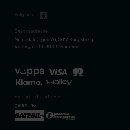
Følg oss:
Besøksadresse:
Numedalsvegen 76, 3617 Kongsberg
Vintergata 19, 3048 Drammen
Samarbeidspartnere:
gatebil.no