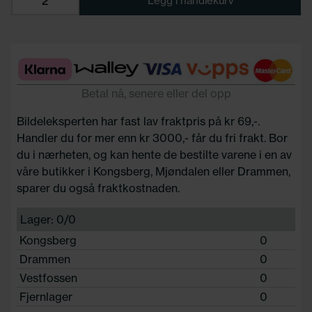
Legg i handlekurv
Betal nå, senere eller del opp
Bildeleksperten har fast lav fraktpris på kr 69,-.
Handler du for mer enn kr 3000,- får du fri frakt. Bor
du i nærheten, og kan hente de bestilte varene i en av
våre butikker i Kongsberg, Mjøndalen eller Drammen,
sparer du også fraktkostnaden.
Lager: 0/0
Kongsberg
0
Drammen
0
Vestfossen
0
Fjernlager
0