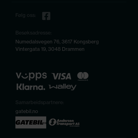
Følg oss:
Besøksadresse:
Numedalsvegen 76, 3617 Kongsberg
Vintergata 19, 3048 Drammen
Samarbeidspartnere:
gatebil.no