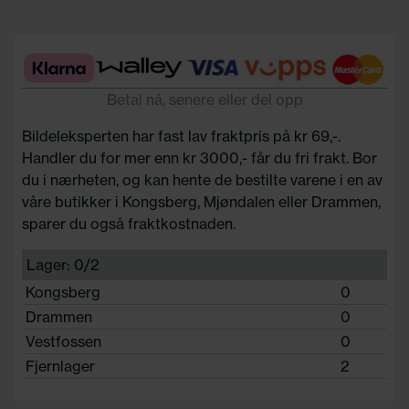
Betal nå, senere eller del opp
Bildeleksperten har fast lav fraktpris på kr 69,-.
Handler du for mer enn kr 3000,- får du fri frakt. Bor
du i nærheten, og kan hente de bestilte varene i en av
våre butikker i Kongsberg, Mjøndalen eller Drammen,
sparer du også fraktkostnaden.
Lager: 0/2
Kongsberg
0
Drammen
0
Vestfossen
0
Fjernlager
2