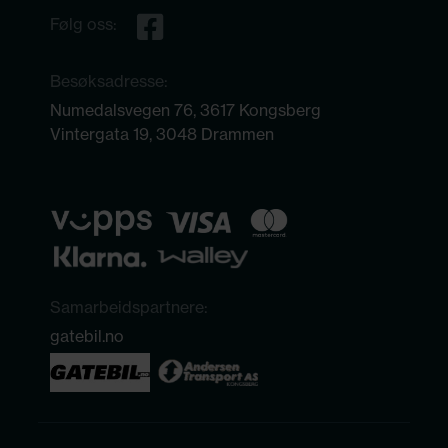
Følg oss:
Besøksadresse:
Numedalsvegen 76, 3617 Kongsberg
Vintergata 19, 3048 Drammen
Samarbeidspartnere:
gatebil.no