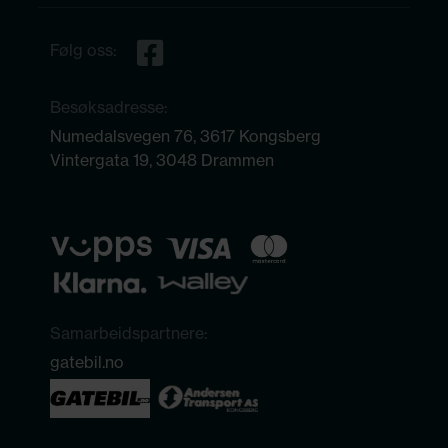
Følg oss:
Besøksadresse:
Numedalsvegen 76, 3617 Kongsberg
Vintergata 19, 3048 Drammen
Samarbeidspartnere:
gatebil.no