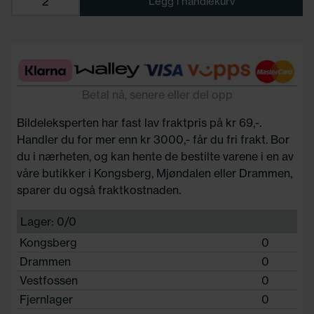
Legg i handlekurv
Betal nå, senere eller del opp
Bildeleksperten har fast lav fraktpris på kr 69,-.
Handler du for mer enn kr 3000,- får du fri frakt. Bor
du i nærheten, og kan hente de bestilte varene i en av
våre butikker i Kongsberg, Mjøndalen eller Drammen,
sparer du også fraktkostnaden.
Lager: 0/0
Kongsberg
0
Drammen
0
Vestfossen
0
Fjernlager
0