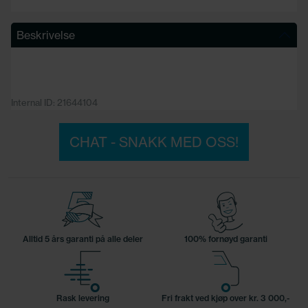
Beskrivelse
Internal ID: 21644104
CHAT - SNAKK MED OSS!
Alltid 5 års garanti på alle deler
100% fornøyd garanti
Rask levering
Fri frakt ved kjøp over kr. 3 000,-