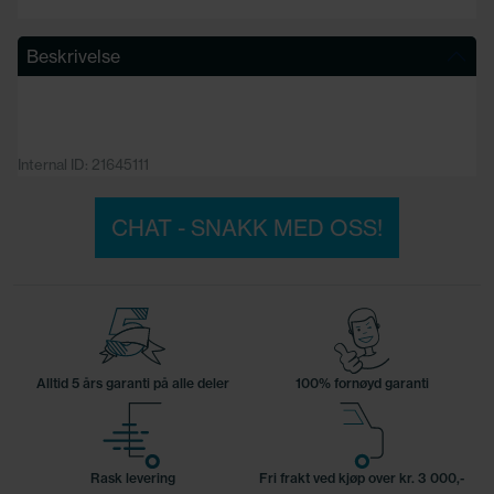
Beskrivelse
Internal ID: 21645111
CHAT - SNAKK MED OSS!
Alltid 5 års garanti på alle deler
100% fornøyd garanti
Rask levering
Fri frakt ved kjøp over kr. 3 000,-