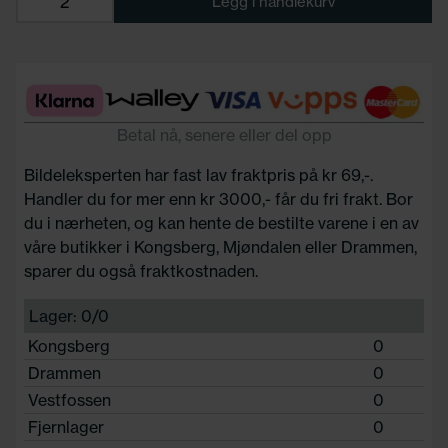
Legg i handlekurv
Betal nå, senere eller del opp
Bildeleksperten har fast lav fraktpris på kr 69,-.
Handler du for mer enn kr 3000,- får du fri frakt. Bor
du i nærheten, og kan hente de bestilte varene i en av
våre butikker i Kongsberg, Mjøndalen eller Drammen,
sparer du også fraktkostnaden.
Lager: 0/0
Kongsberg
0
Drammen
0
Vestfossen
0
Fjernlager
0