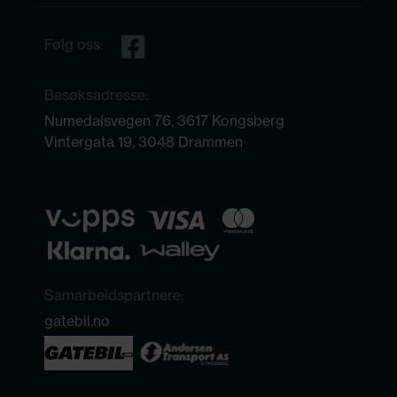
Følg oss:
Besøksadresse:
Numedalsvegen 76, 3617 Kongsberg
Vintergata 19, 3048 Drammen
Samarbeidspartnere:
gatebil.no