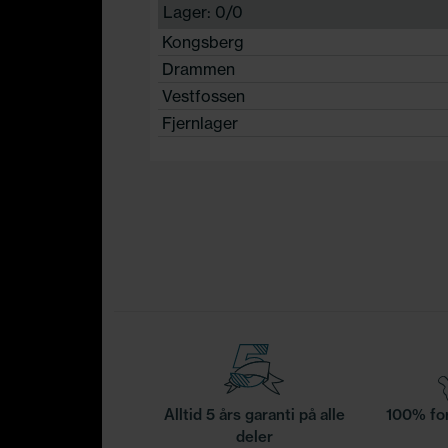
Lager: 0/0
Kongsberg
Drammen
Vestfossen
Fjernlager
Alltid 5 års garanti på alle
100% for
deler