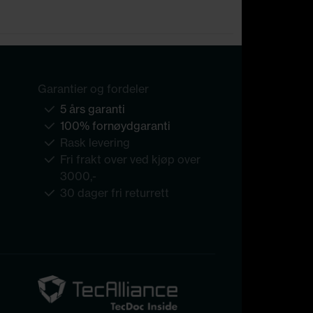
Garantier og fordeler
5 års garanti
100% fornøydgaranti
Rask levering
Fri frakt over ved kjøp over
3000,-
30 dager fri returrett