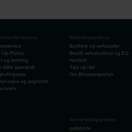
å handle hos oss
Bildeleksperten.no
deservice
Butikker og verksteder
k-Up-Points
Bestill verkstedtime og EU-
t og levering
Kontroll
 stilte spørsmål
Tips og råd
gbetingelser
Om Bildeleksperten
lamasjon og angrerett
sonvern
Samarbeidspartnere:
gatebil.no