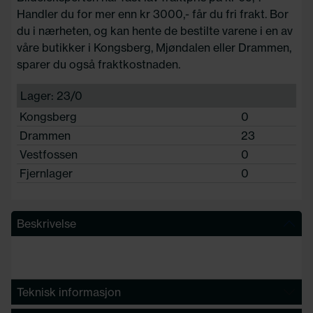
Handler du for mer enn kr 3000,- får du fri frakt. Bor
du i nærheten, og kan hente de bestilte varene i en av
våre butikker i Kongsberg, Mjøndalen eller Drammen,
sparer du også fraktkostnaden.
Lager: 23/0
Kongsberg
0
Drammen
23
Vestfossen
0
Fjernlager
0
Beskrivelse
Teknisk informasjon