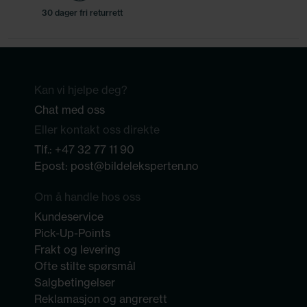
30 dager fri returrett
Kan vi hjelpe deg?
Chat med oss
Eller kontakt oss direkte
Tlf.:
+47 32 77 11 90
Epost:
post@bildeleksperten.no
Om å handle hos oss
Kundeservice
Pick-Up-Points
Frakt og levering
Ofte stilte spørsmål
Salgbetingelser
Reklamasjon og angrerett