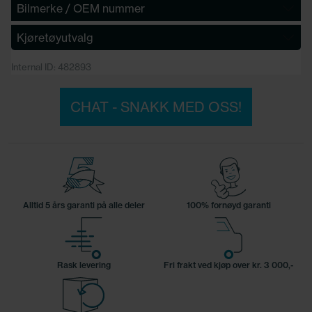
Bilmerke / OEM nummer
Kjøretøyutvalg
Internal ID: 482893
CHAT - SNAKK MED OSS!
Alltid 5 års garanti på alle deler
100% fornøyd garanti
Rask levering
Fri frakt ved kjøp over kr. 3 000,-