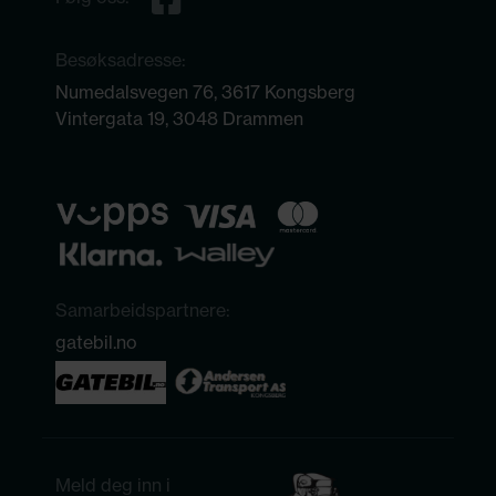
Besøksadresse:
Numedalsvegen 76, 3617 Kongsberg
Vintergata 19, 3048 Drammen
Samarbeidspartnere:
gatebil.no
Meld deg inn i