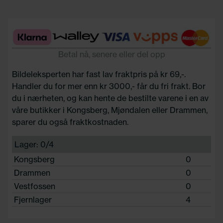
Betal nå, senere eller del opp
Bildeleksperten har fast lav fraktpris på kr 69,-.
Handler du for mer enn kr 3000,- får du fri frakt. Bor
du i nærheten, og kan hente de bestilte varene i en av
våre butikker i Kongsberg, Mjøndalen eller Drammen,
sparer du også fraktkostnaden.
Lager: 0/4
Kongsberg
0
Drammen
0
Vestfossen
0
Fjernlager
4