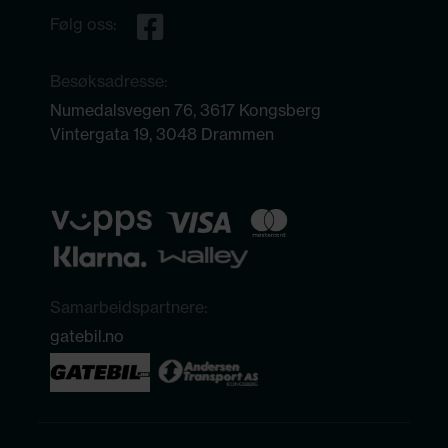
Følg oss:
Besøksadresse:
Numedalsvegen 76, 3617 Kongsberg
Vintergata 19, 3048 Drammen
Samarbeidspartnere:
gatebil.no