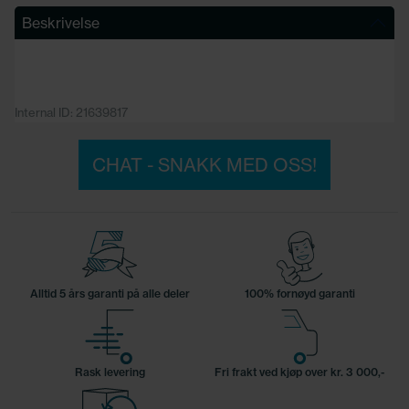
Beskrivelse
Internal ID: 21639817
CHAT - SNAKK MED OSS!
Alltid 5 års garanti på alle deler
100% fornøyd garanti
Rask levering
Fri frakt ved kjøp over kr. 3 000,-