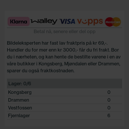
Betal nå, senere eller del opp
Bildeleksperten har fast lav fraktpris på kr 69,-.
Handler du for mer enn kr 3000,- får du fri frakt. Bor
du i nærheten, og kan hente de bestilte varene i en av
våre butikker i Kongsberg, Mjøndalen eller Drammen,
sparer du også fraktkostnaden.
Lager: 0/6
Kongsberg
0
Drammen
0
Vestfossen
0
Fjernlager
6