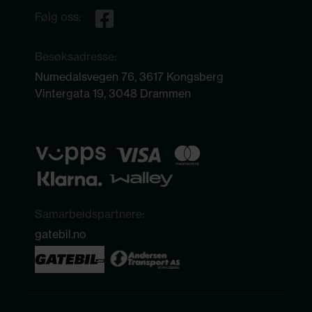
Følg oss:
Besøksadresse:
Numedalsvegen 76, 3617 Kongsberg
Vintergata 19, 3048 Drammen
Samarbeidspartnere:
gatebil.no