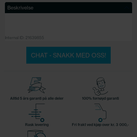
Beskrivelse
Internal ID: 21639855
CHAT - SNAKK MED OSS!
Alltid 5 års garanti på alle deler
100% fornøyd garanti
Rask levering
Fri frakt ved kjøp over kr. 3 000,-