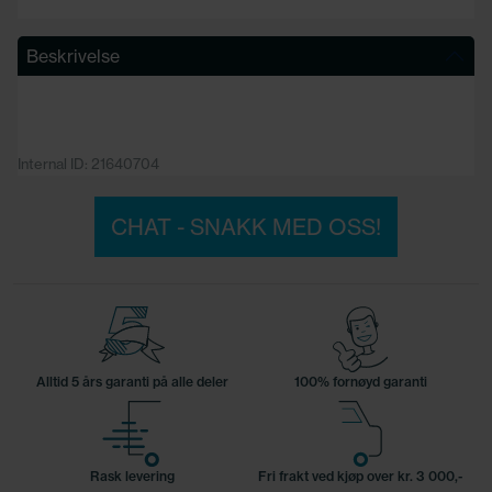
Beskrivelse
Internal ID: 21640704
CHAT - SNAKK MED OSS!
Alltid 5 års garanti på alle deler
100% fornøyd garanti
Rask levering
Fri frakt ved kjøp over kr. 3 000,-