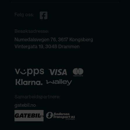
Følg oss:
Besøksadresse:
Numedalsvegen 76, 3617 Kongsberg
Vintergata 19, 3048 Drammen
Samarbeidspartnere:
gatebil.no