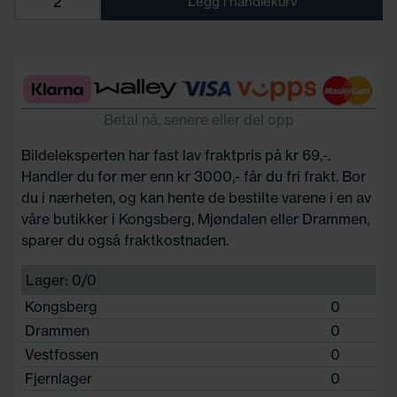
Legg i handlekurv
Betal nå, senere eller del opp
Bildeleksperten har fast lav fraktpris på kr 69,-.
Handler du for mer enn kr 3000,- får du fri frakt. Bor
du i nærheten, og kan hente de bestilte varene i en av
våre butikker i Kongsberg, Mjøndalen eller Drammen,
sparer du også fraktkostnaden.
Lager: 0/0
Kongsberg
0
Drammen
0
Vestfossen
0
Fjernlager
0