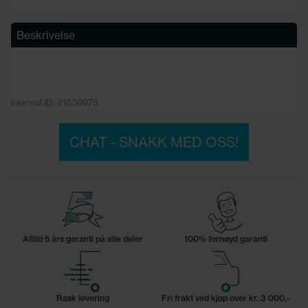
Beskrivelse
Internal ID: 21639975
CHAT - SNAKK MED OSS!
Alltid 5 års garanti på alle deler
100% fornøyd garanti
Rask levering
Fri frakt ved kjøp over kr. 3 000,-