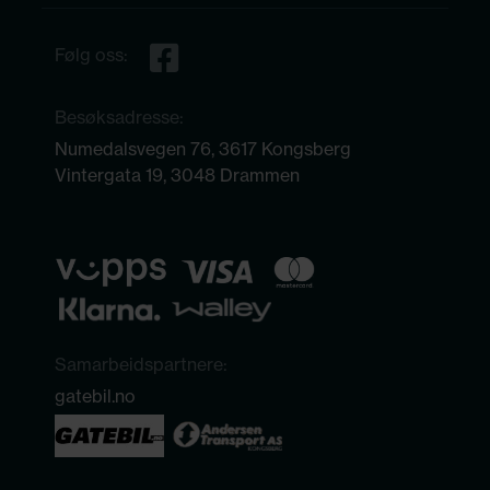
Følg oss:
Besøksadresse:
Numedalsvegen 76, 3617 Kongsberg
Vintergata 19, 3048 Drammen
Samarbeidspartnere:
gatebil.no