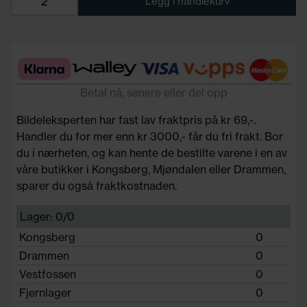
Legg i handlekurv
Betal nå, senere eller del opp
Bildeleksperten har fast lav fraktpris på kr 69,-.
Handler du for mer enn kr 3000,- får du fri frakt. Bor
du i nærheten, og kan hente de bestilte varene i en av
våre butikker i Kongsberg, Mjøndalen eller Drammen,
sparer du også fraktkostnaden.
Lager: 0/0
Kongsberg
0
Drammen
0
Vestfossen
0
Fjernlager
0