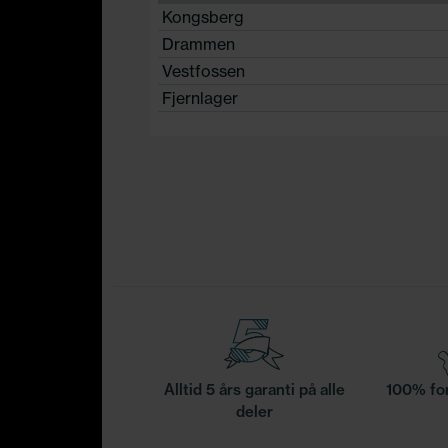
Kongsberg
Drammen
Vestfossen
Fjernlager
Alltid 5 års garanti på alle
100% for
deler