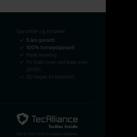
Garantier og fordeler
5 års garanti
100% fornøydgaranti
Rask levering
Fri frakt over ved kjøp over
3000,-
30 dager fri returrett
Det er ikke tillatt å kopiere dataene,