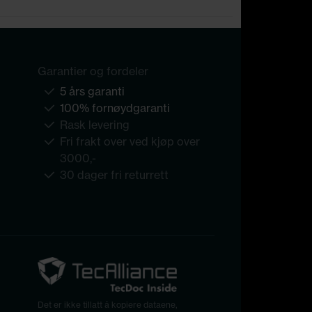
Garantier og fordeler
5 års garanti
100% fornøydgaranti
Rask levering
Fri frakt over ved kjøp over
3000,-
30 dager fri returrett
Det er ikke tillatt å kopiere dataene,