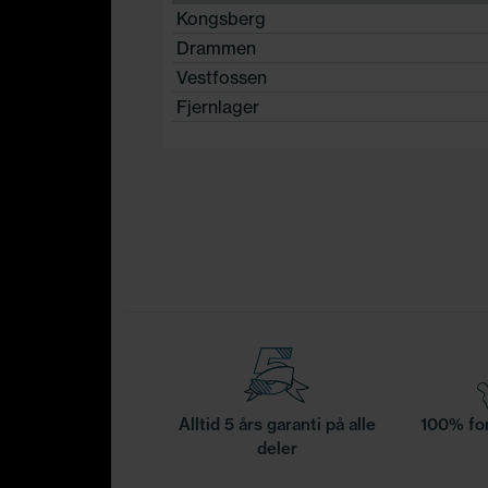
Kongsberg
Drammen
Vestfossen
Fjernlager
Alltid 5 års garanti på alle
100% for
deler