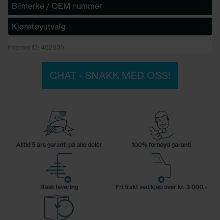
Bilmerke / OEM nummer
Kjøretøyutvalg
Internal ID: 482835
CHAT - SNAKK MED OSS!
Alltid 5 års garanti på alle deler
100% fornøyd garanti
Rask levering
Fri frakt ved kjøp over kr. 3 000,-