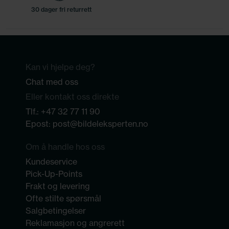
30 dager fri returrett
Kan vi hjelpe deg?
Chat med oss
Eller kontakt oss direkte
Tlf.:
+47 32 77 11 90
Epost:
post@bildeleksperten.no
Om å handle hos oss
Kundeservice
Pick-Up-Points
Frakt og levering
Ofte stilte spørsmål
Salgbetingelser
Reklamasjon og angrerett