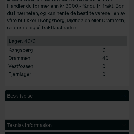
Handler du for mer enn kr 3000,- får du fri frakt. Bor
du i nærheten, og kan hente de bestilte varene i en av
våre butikker i Kongsberg, Mjøndalen eller Drammen,
sparer du også fraktkostnaden.
Lager: 40/0
Kongsberg
0
Drammen
40
Vestfossen
0
Fjernlager
0
Beskrivelse
Teknisk informasjon