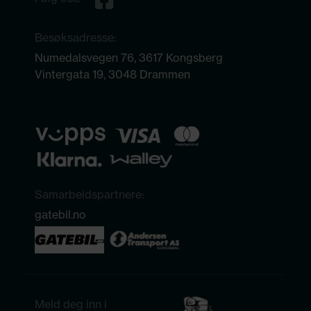
Besøksadresse:
Numedalsvegen 76, 3617 Kongsberg
Vintergata 19, 3048 Drammen
Samarbeidspartnere:
gatebil.no
Meld deg inn i