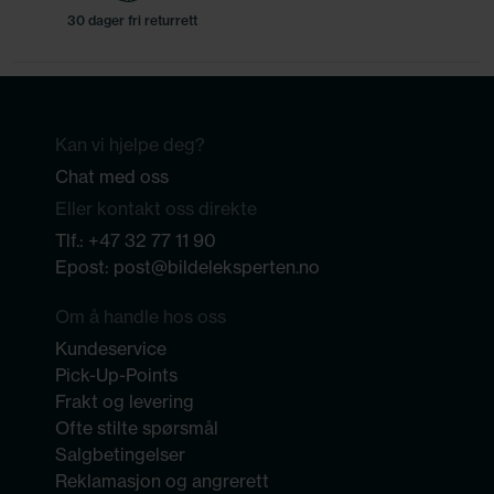
30 dager fri returrett
Kan vi hjelpe deg?
Chat med oss
Eller kontakt oss direkte
Tlf.:
+47 32 77 11 90
Epost:
post@bildeleksperten.no
Om å handle hos oss
Kundeservice
Pick-Up-Points
Frakt og levering
Ofte stilte spørsmål
Salgbetingelser
Reklamasjon og angrerett