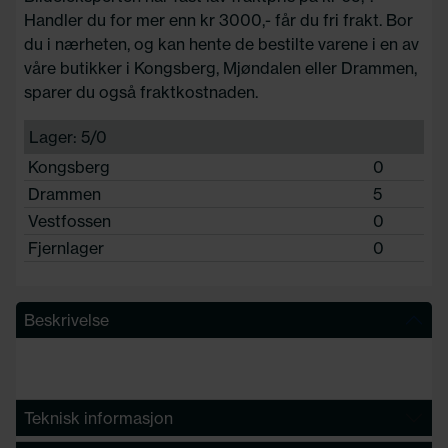
Handler du for mer enn kr 3000,- får du fri frakt. Bor
du i nærheten, og kan hente de bestilte varene i en av
våre butikker i Kongsberg, Mjøndalen eller Drammen,
sparer du også fraktkostnaden.
Lager: 5/0
Kongsberg
0
Drammen
5
Vestfossen
0
Fjernlager
0
Beskrivelse
Teknisk informasjon