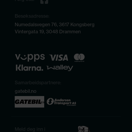
Besøksadresse:
Numedalsvegen 76, 3617 Kongsberg
Vintergata 19, 3048 Drammen
Samarbeidspartnere:
gatebil.no
Meld deg inn i