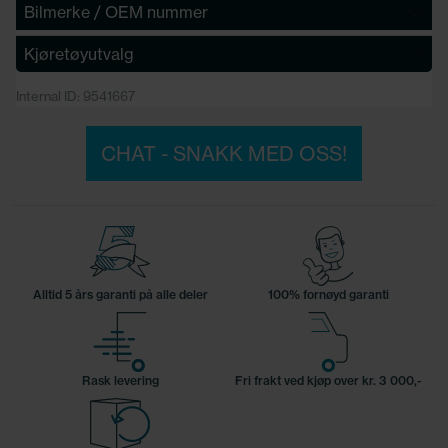
Bilmerke / OEM nummer
Kjøretøyutvalg
Internal ID: 9541667
CHAT - SNAKK MED OSS!
Alltid 5 års garanti på alle deler
100% fornøyd garanti
Rask levering
Fri frakt ved kjøp over kr. 3 000,-