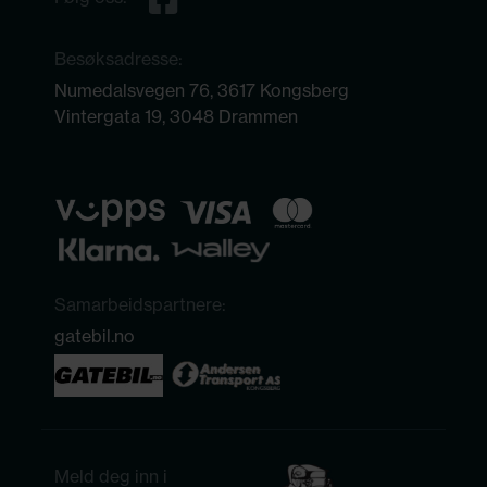
Besøksadresse:
Numedalsvegen 76, 3617 Kongsberg
Vintergata 19, 3048 Drammen
Samarbeidspartnere:
gatebil.no
Meld deg inn i