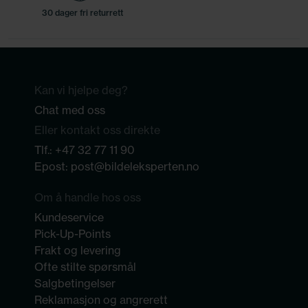
30 dager fri returrett
Kan vi hjelpe deg?
Chat med oss
Eller kontakt oss direkte
Tlf.:
+47 32 77 11 90
Epost:
post@bildeleksperten.no
Om å handle hos oss
Kundeservice
Pick-Up-Points
Frakt og levering
Ofte stilte spørsmål
Salgbetingelser
Reklamasjon og angrerett