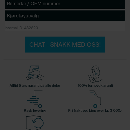
Bilmerke / OEM nummer
Kjøretøyutvalg
Internal ID: 482829
CHAT - SNAKK MED OSS!
Alltid 5 års garanti på alle deler
100% fornøyd garanti
Rask levering
Fri frakt ved kjøp over kr. 3 000,-