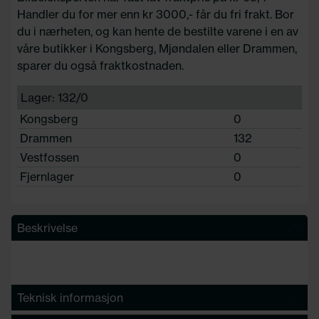
Handler du for mer enn kr 3000,- får du fri frakt. Bor
du i nærheten, og kan hente de bestilte varene i en av
våre butikker i Kongsberg, Mjøndalen eller Drammen,
sparer du også fraktkostnaden.
Lager: 132/0
Kongsberg
0
Drammen
132
Vestfossen
0
Fjernlager
0
Beskrivelse
Teknisk informasjon