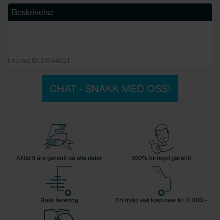
Beskrivelse
Internal ID: 21644821
CHAT - SNAKK MED OSS!
Alltid 5 års garanti på alle deler
100% fornøyd garanti
Rask levering
Fri frakt ved kjøp over kr. 3 000,-