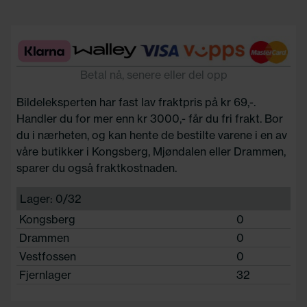
Betal nå, senere eller del opp
Bildeleksperten har fast lav fraktpris på kr 69,-.
Handler du for mer enn kr 3000,- får du fri frakt. Bor
du i nærheten, og kan hente de bestilte varene i en av
våre butikker i Kongsberg, Mjøndalen eller Drammen,
sparer du også fraktkostnaden.
Lager: 0/32
Kongsberg
0
Drammen
0
Vestfossen
0
Fjernlager
32