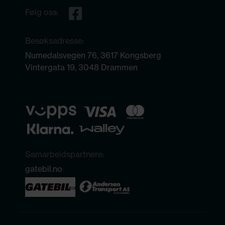
Følg oss:
Besøksadresse:
Numedalsvegen 76, 3617 Kongsberg
Vintergata 19, 3048 Drammen
Samarbeidspartnere:
gatebil.no