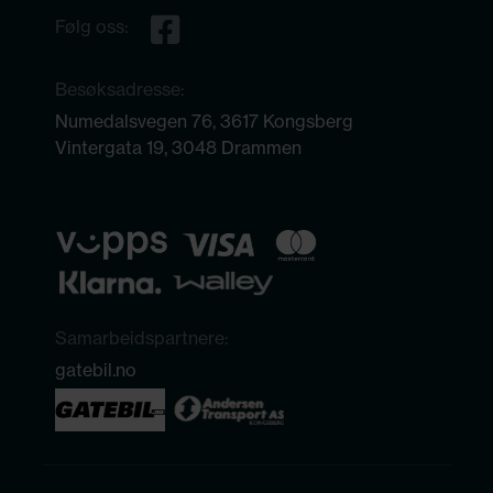
Følg oss:
Besøksadresse:
Numedalsvegen 76, 3617 Kongsberg
Vintergata 19, 3048 Drammen
Samarbeidspartnere:
gatebil.no