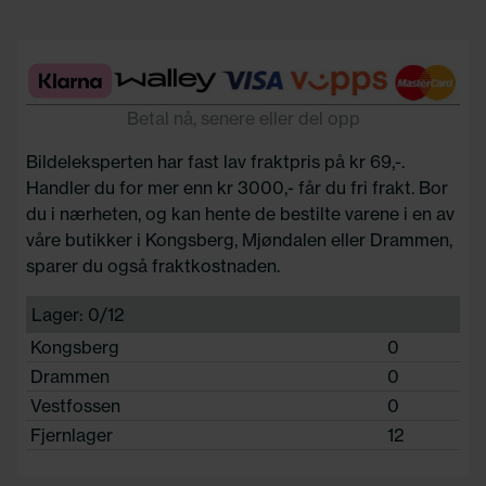
Betal nå, senere eller del opp
Bildeleksperten har fast lav fraktpris på kr 69,-.
Handler du for mer enn kr 3000,- får du fri frakt. Bor
du i nærheten, og kan hente de bestilte varene i en av
våre butikker i Kongsberg, Mjøndalen eller Drammen,
sparer du også fraktkostnaden.
Lager: 0/12
Kongsberg
0
Drammen
0
Vestfossen
0
Fjernlager
12