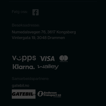
Følg oss:
Besøksadresse:
Numedalsvegen 76, 3617 Kongsberg
Vintergata 19, 3048 Drammen
Samarbeidspartnere:
gatebil.no