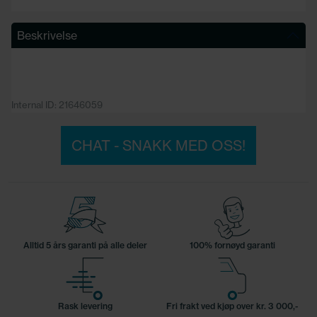
Beskrivelse
Internal ID: 21646059
CHAT - SNAKK MED OSS!
Alltid 5 års garanti på alle deler
100% fornøyd garanti
Rask levering
Fri frakt ved kjøp over kr. 3 000,-