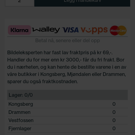
Legg i handlekurv
Betal nå, senere eller del opp
Bildeleksperten har fast lav fraktpris på kr 69,-.
Handler du for mer enn kr 3000,- får du fri frakt. Bor
du i nærheten, og kan hente de bestilte varene i en av
våre butikker i Kongsberg, Mjøndalen eller Drammen,
sparer du også fraktkostnaden.
Lager: 0/0
Kongsberg
0
Drammen
0
Vestfossen
0
Fjernlager
0