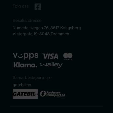
Følg oss:
Besøksadresse:
Numedalsvegen 76, 3617 Kongsberg
Vintergata 19, 3048 Drammen
Samarbeidspartnere:
gatebil.no