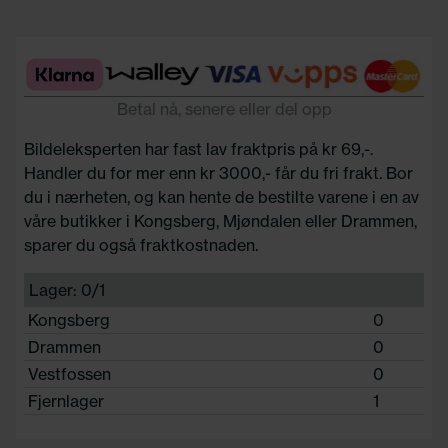
Betal nå, senere eller del opp
Bildeleksperten har fast lav fraktpris på kr 69,-.
Handler du for mer enn kr 3000,- får du fri frakt. Bor
du i nærheten, og kan hente de bestilte varene i en av
våre butikker i Kongsberg, Mjøndalen eller Drammen,
sparer du også fraktkostnaden.
Lager: 0/1
Kongsberg
0
Drammen
0
Vestfossen
0
Fjernlager
1