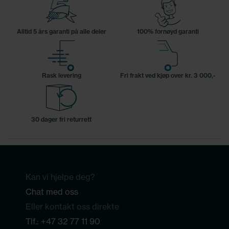
Alltid 5 års garanti på alle deler
100% fornøyd garanti
Rask levering
Fri frakt ved kjøp over kr. 3 000,-
30 dager fri returrett
Kan vi hjelpe deg?
Chat med oss
Eller kontakt oss direkte
Tlf.:
+47 32 77 11 90