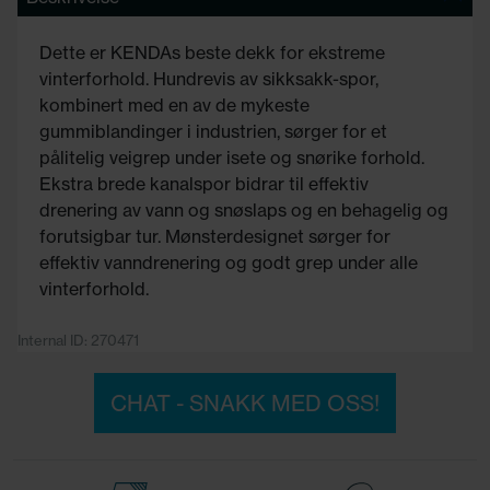
Dette er KENDAs beste dekk for ekstreme
vinterforhold. Hundrevis av sikksakk-spor,
kombinert med en av de mykeste
gummiblandinger i industrien, sørger for et
pålitelig veigrep under isete og snørike forhold.
Ekstra brede kanalspor bidrar til effektiv
drenering av vann og snøslaps og en behagelig og
forutsigbar tur. Mønsterdesignet sørger for
effektiv vanndrenering og godt grep under alle
vinterforhold.
Internal ID: 270471
CHAT - SNAKK MED OSS!