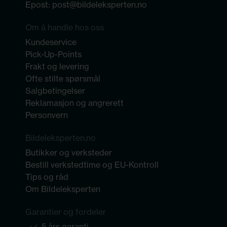
Epost:
post@bildeleksperten.no
Om å handle hos oss
Kundeservice
Pick-Up-Points
Frakt og levering
Ofte stilte spørsmål
Salgbetingelser
Reklamasjon og angrerett
Personvern
Bildeleksperten.no
Butikker og verksteder
Bestill verkstedtime og EU-Kontroll
Tips og råd
Om Bildeleksperten
Garantier og fordeler
5 års garanti