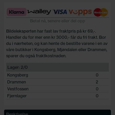
Betal nå, senere eller del opp
Bildeleksperten har fast lav fraktpris på kr 69,-.
Handler du for mer enn kr 3000,- får du fri frakt. Bor
du i nærheten, og kan hente de bestilte varene i en av
våre butikker i Kongsberg, Mjøndalen eller Drammen,
sparer du også fraktkostnaden.
Lager: 2/0
Kongsberg
0
Drammen
2
Vestfossen
0
Fjernlager
0
Beskrivelse