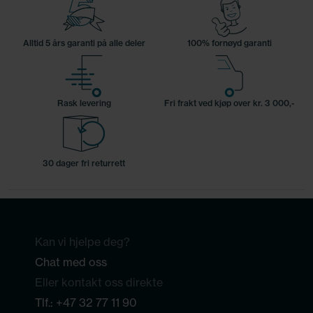
Alltid 5 års garanti på alle deler
100% fornøyd garanti
Rask levering
Fri frakt ved kjøp over kr. 3 000,-
30 dager fri returrett
Kan vi hjelpe deg?
Chat med oss
Eller kontakt oss direkte
Tlf.:
+47 32 77 11 90