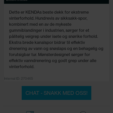
Dette er KENDAs beste dekk for ekstreme
vinterforhold. Hundrevis av sikksakk-spor,
kombinert med en av de mykeste
gummiblandinger i industrien, sørger for et
pålitelig veigrep under isete og snørike forhold.
Ekstra brede kanalspor bidrar til effektiv
drenering av vann og snøslaps og en behagelig og
forutsigbar tur. Mønsterdesignet sørger for
effektiv vanndrenering og godt grep under alle
vinterforhold.
Internal ID: 270465
CHAT - SNAKK MED OSS!