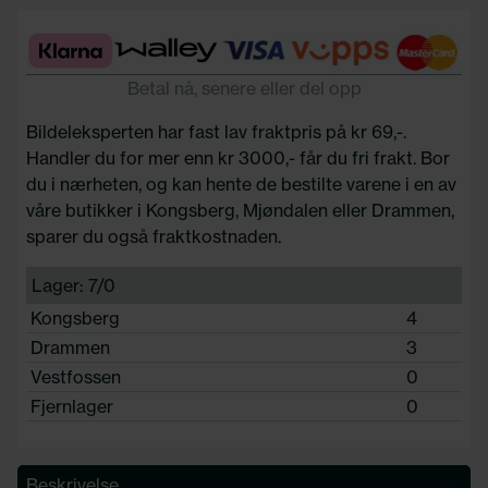
Betal nå, senere eller del opp
Bildeleksperten har fast lav fraktpris på kr 69,-.
Handler du for mer enn kr 3000,- får du fri frakt. Bor
du i nærheten, og kan hente de bestilte varene i en av
våre butikker i Kongsberg, Mjøndalen eller Drammen,
sparer du også fraktkostnaden.
Lager: 7/0
Kongsberg
4
Drammen
3
Vestfossen
0
Fjernlager
0
Beskrivelse