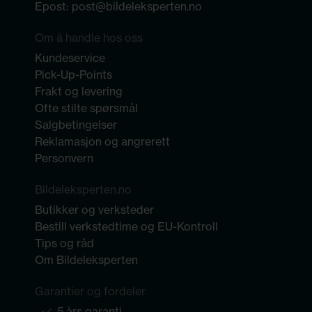
Epost:
post@bildeleksperten.no
Om å handle hos oss
Kundeservice
Pick-Up-Points
Frakt og levering
Ofte stilte spørsmål
Salgbetingelser
Reklamasjon og angrerett
Personvern
Bildeleksperten.no
Butikker og verksteder
Bestill verkstedtime og EU-Kontroll
Tips og råd
Om Bildeleksperten
Garantier og fordeler
5 års garanti