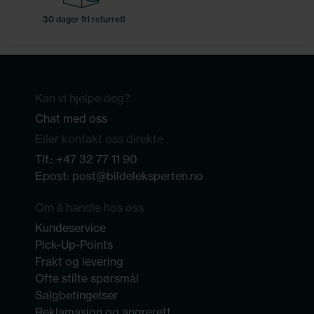
30 dager fri returrett
Kan vi hjelpe deg?
Chat med oss
Eller kontakt oss direkte
Tlf.:
+47 32 77 11 90
Epost:
post@bildeleksperten.no
Om å handle hos oss
Kundeservice
Pick-Up-Points
Frakt og levering
Ofte stilte spørsmål
Salgbetingelser
Reklamasjon og angrerett