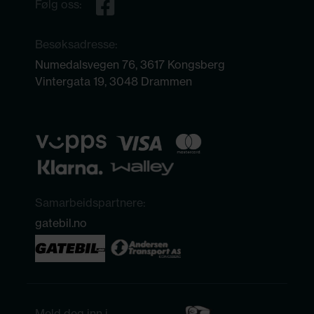
Følg oss:
Besøksadresse:
Numedalsvegen 76, 3617 Kongsberg
Vintergata 19, 3048 Drammen
Samarbeidspartnere:
gatebil.no
Meld deg inn i