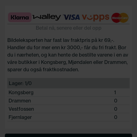
Betal nå, senere eller del opp
Bildeleksperten har fast lav fraktpris på kr 69,-.
Handler du for mer enn kr 3000,- får du fri frakt. Bor
du i nærheten, og kan hente de bestilte varene i en av
våre butikker i Kongsberg, Mjøndalen eller Drammen,
sparer du også fraktkostnaden.
Lager: 1/0
Kongsberg
1
Drammen
0
Vestfossen
0
Fjernlager
0