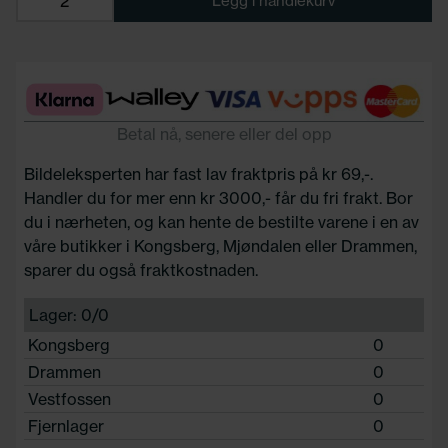
Legg i handlekurv
Betal nå, senere eller del opp
Bildeleksperten har fast lav fraktpris på kr 69,-.
Handler du for mer enn kr 3000,- får du fri frakt. Bor
du i nærheten, og kan hente de bestilte varene i en av
våre butikker i Kongsberg, Mjøndalen eller Drammen,
sparer du også fraktkostnaden.
Lager: 0/0
Kongsberg
0
Drammen
0
Vestfossen
0
Fjernlager
0