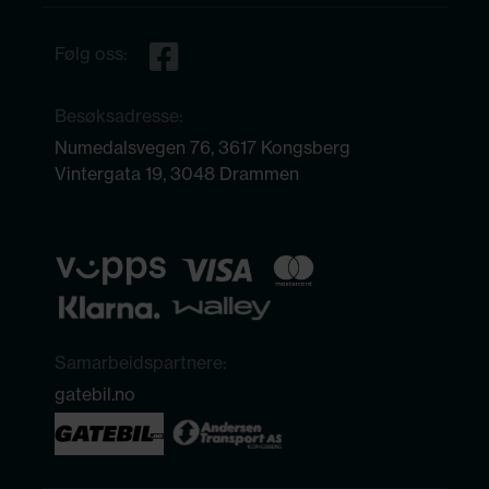
Følg oss:
Besøksadresse:
Numedalsvegen 76, 3617 Kongsberg
Vintergata 19, 3048 Drammen
Samarbeidspartnere:
gatebil.no