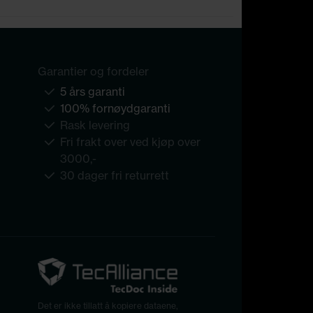
Garantier og fordeler
5 års garanti
100% fornøydgaranti
Rask levering
Fri frakt over ved kjøp over
3000,-
30 dager fri returrett
Det er ikke tillatt å kopiere dataene,