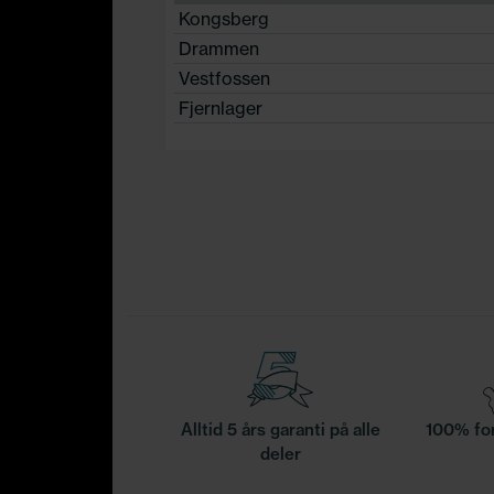
Kongsberg
Drammen
Vestfossen
Fjernlager
Alltid 5 års garanti på alle
100% for
deler